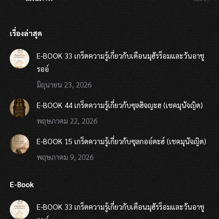
เรื่องล่าสุด
E-BOOK 33 เกร็ดความรู้เกี่ยวกับเดือนมุฮัรร็อมและวันอาชู
รออ์
มิถุนายน 23, 2026
E-BOOK 44 เกร็ดความรู้เกี่ยวกับซุลฮิจญะฮฺ (เชคมุนัจญิด)
พฤษภาคม 22, 2026
E-BOOK 15 เกร็ดความรู้เกี่ยวกับซุลกออ์ดะฮ์ (เชคมุนัจญิด)
พฤษภาคม 9, 2026
E-Book
E-BOOK 33 เกร็ดความรู้เกี่ยวกับเดือนมุฮัรร็อมและวันอาชู