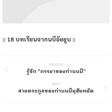
:: 18 บทเรียนจากนบีอัยยูบ ::
Post
PREVIOUS
navigation
รู้จัก “ภรรยาของท่านนบี”
Previous
post:
NEXT
สายตระกูลของท่านนบีมุฮัมหมัด
Next
post: