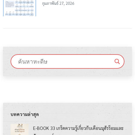
กุมภาพันธ์ 27, 2026
บทความล่าสุด
E-BOOK 33 เกร็ดความรู้เกี่ยวกับเดือนมุฮัรร็อมและ