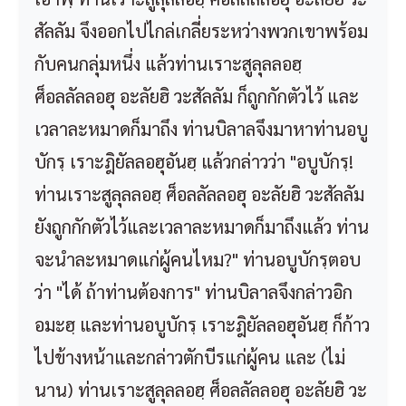
สัลลัม จึงออกไปไกล่เกลี่ยระหว่างพวกเขาพร้อม
กับคนกลุ่มหนึ่ง แล้วท่านเราะสูลุลลอฮฺ
ศ็อลลัลลอฮุ อะลัยฮิ วะสัลลัม ก็ถูกกักตัวไว้ และ
เวลาละหมาดก็มาถึง ท่านบิลาลจึงมาหาท่านอบู
บักรฺ เราะฎิยัลลอฮุอันฮฺ แล้วกล่าวว่า "อบูบักรฺ!
ท่านเราะสูลุลลอฮฺ ศ็อลลัลลอฮุ อะลัยฮิ วะสัลลัม
ยังถูกกักตัวไว้และเวลาละหมาดก็มาถึงแล้ว ท่าน
จะนำละหมาดแก่ผู้คนไหม?" ท่านอบูบักรฺตอบ
ว่า "ได้ ถ้าท่านต้องการ" ท่านบิลาลจึงกล่าวอิก
อมะฮฺ และท่านอบูบักรฺ เราะฎิยัลลอฮุอันฮฺ ก็ก้าว
ไปข้างหน้าและกล่าวตักบีรแก่ผู้คน และ (ไม่
นาน) ท่านเราะสูลุลลอฮฺ ศ็อลลัลลอฮุ อะลัยฮิ วะ