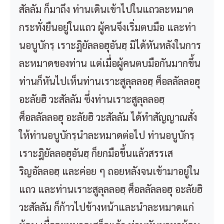
สัลลัม ก็มาถึง ท่านเดินเข้าไปในแถวละหมาด
กระทั่งยืนอยู่ในแถว ผู้คนจึงเริ่มตบมือ และท่า
นอบูบักรฺ เราะฎิยัลลอฮุอันฮฺ มิได้หันหลังในการ
ละหมาดของท่าน แต่เมื่อผู้คนตบมือกันมากขึ้น
ท่านก็หันไปเห็นท่านเราะสูลุลลอฮฺ ศ็อลลัลลอฮุ
อะลัยฮิ วะสัลลัม ซึ่งท่านเราะสูลุลลอฮฺ
ศ็อลลัลลอฮุ อะลัยฮิ วะสัลลัม ได้ทำสัญญาณสั่ง
ให้ท่านอบูบักรฺนำละหมาดต่อไป ท่านอบูบักรฺ
เราะฎิยัลลอฮุอันฮฺ ก็ยกมือขึ้นแล้วสรรเส
ริญอัลลอฮฺ และค่อย ๆ ถอยหลังจนเข้ามาอยู่ใน
แถว และท่านเราะสูลุลลอฮฺ ศ็อลลัลลอฮุ อะลัยฮิ
วะสัลลัม ก็ก้าวไปข้างหน้าและนำละหมาดแก่