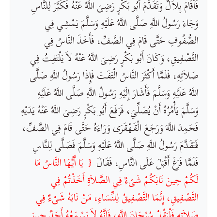
فَأَقَامَ بِلاَلٌ وَتَقَدَّمَ أَبُو بَكْرٍ رَضِىَ اللَّهُ عَنْهُ فَكَبَّرَ لِلنَّاسِ
وَجَاءَ رَسُولُ اللَّهِ صَلَّى اللَّهُ عَلَيْهِ وَسَلَّمَ يَمْشِي فِي
الصُّفُوفِ حَتَّى قَامَ فِي الصَّفِّ، فَأَخَذَ النَّاسُ فِي
التَّصْفِيقِ، وَكَانَ أَبُو بَكْرٍ رَضِىَ اللَّهُ عَنْهُ لاَ يَلْتَفِتُ فِي
صَلاَتِهِ، فَلَمَّا أَكْثَرَ النَّاسُ الْتَفَتَ فَإِذَا رَسُولُ اللَّهِ صَلَّى
اللَّهُ عَلَيْهِ وَسَلَّمَ فَأَشَارَ إِلَيْهِ رَسُولُ اللَّهِ صَلَّى اللَّهُ عَلَيْهِ
وَسَلَّمَ يَأْمُرُهُ أَنْ يُصَلِّيَ، فَرَفَعَ أَبُو بَكْرٍ رَضِىَ اللَّهُ عَنْهُ يَدَيْهِ
فَحَمِدَ اللَّهَ وَرَجَعَ الْقَهْقَرَى وَرَاءَهُ حَتَّى قَامَ فِي الصَّفِّ،
فَتَقَدَّمَ رَسُولُ اللَّهِ صَلَّى اللَّهُ عَلَيْهِ وَسَلَّمَ فَصَلَّى لِلنَّاسِ
فَلَمَّا فَرَغَ أَقْبَلَ عَلَى النَّاسِ، فَقَالَ ‏
{ ‏ يَا أَيُّهَا النَّاسُ مَا
لَكُمْ حِينَ نَابَكُمْ شَىْءٌ فِي الصَّلاَةِ أَخَذْتُمْ فِي
التَّصْفِيقِ، إِنَّمَا التَّصْفِيقُ لِلنِّسَاءِ، مَنْ نَابَهُ شَىْءٌ فِي
صَلاَتِهِ فَلْيَقُلْ سُبْحَانَ اللَّهِ‏، فَإِنَّهُ لاَ يَسْمَعُهُ أَحَدٌ حِينَ