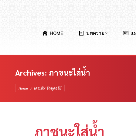
HOME
บทความ
แ
Archives:
ภาชนะใส่น้ำ
You are here:
Home
เศาะฮีหฺ อัลบุคอรีย์
ภาชนะใส่น้ำ