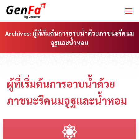
Archives:
ผู้ที่เริ่มต้นการอาบน้ำด้วยภาชนะรีดนม
อูฐและน้ำหอม
You are here:
ผู้ที่เริ่มต้นการอาบน้ำด้วย
ภาชนะรีดนมอูฐและน้ำหอม