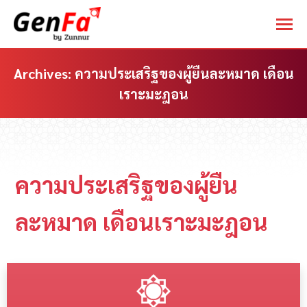
Archives:
ความประเสริฐของผู้ยืนละหมาด เดือน
เราะมะฎอน
You are here:
ความประเสริฐของผู้ยืน
ละหมาด เดือนเราะมะฎอน