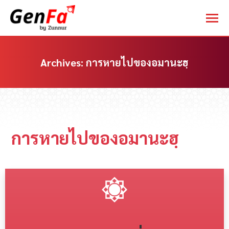
Archives:
การหายไปของอมานะฮฺ
You are here:
การหายไปของอมานะฮฺ