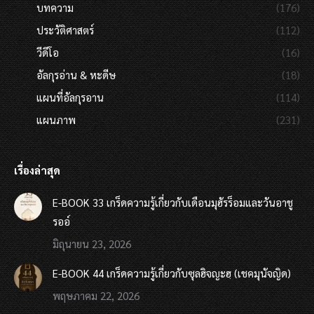
บทความ
(176)
ประวัติศาสตร์
(112)
วีดีโอ
(16)
อัลกุรอ่าน & หะดีษ
(18)
แผนที่อัลกุรอาน
(114)
แผนภาพ
(231)
เรื่องล่าสุด
E-BOOK 33 เกร็ดความรู้เกี่ยวกับเดือนมุฮัรร็อมและวันอาชู
รออ์
มิถุนายน 23, 2026
E-BOOK 44 เกร็ดความรู้เกี่ยวกับซุลฮิจญะฮฺ (เชคมุนัจญิด)
พฤษภาคม 22, 2026