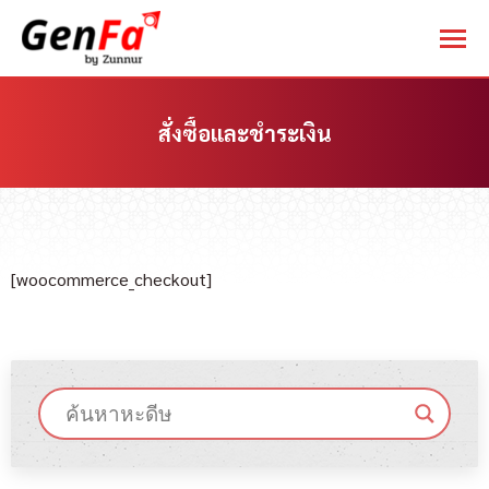
สั่งซื้อและชำระเงิน
You are here:
[woocommerce_checkout]