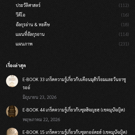
ประวัติศาสตร์
(112)
วีดีโอ
(16)
อัลกุรอ่าน & หะดีษ
(18)
แผนที่อัลกุรอาน
(114)
แผนภาพ
(231)
เรื่องล่าสุด
E-BOOK 33 เกร็ดความรู้เกี่ยวกับเดือนมุฮัรร็อมและวันอาชู
รออ์
มิถุนายน 23, 2026
E-BOOK 44 เกร็ดความรู้เกี่ยวกับซุลฮิจญะฮฺ (เชคมุนัจญิด)
พฤษภาคม 22, 2026
E-BOOK 15 เกร็ดความรู้เกี่ยวกับซุลกออ์ดะฮ์ (เชคมุนัจญิด)