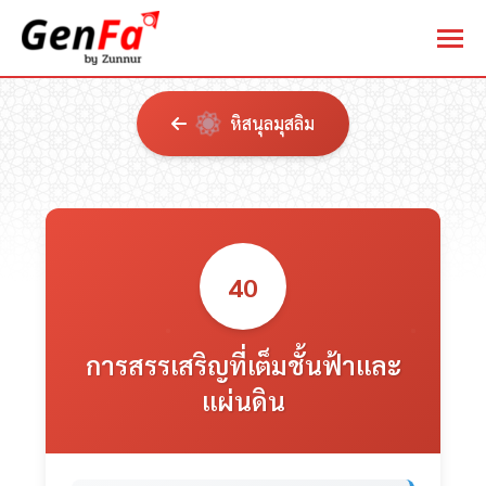
หิสนุลมุสลิม
40
การสรรเสริญที่เต็มชั้นฟ้าและ
แผ่นดิน