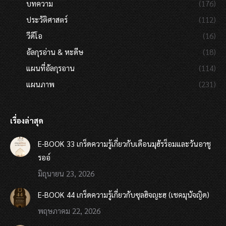
บทความ
(176)
ประวัติศาสตร์
(112)
วีดีโอ
(16)
อัลกุรอ่าน & หะดีษ
(18)
แผนที่อัลกุรอาน
(114)
แผนภาพ
(231)
เรื่องล่าสุด
E-BOOK 33 เกร็ดความรู้เกี่ยวกับเดือนมุฮัรร็อมและวันอาชู
รออ์
มิถุนายน 23, 2026
E-BOOK 44 เกร็ดความรู้เกี่ยวกับซุลฮิจญะฮฺ (เชคมุนัจญิด)
พฤษภาคม 22, 2026