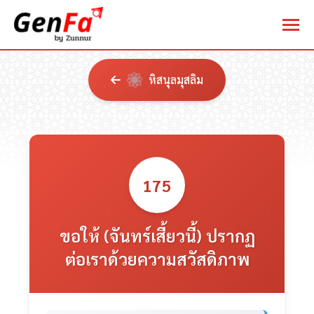
หิสนุลมุสลิม
175
ขอให้ (จันทร์เสี้ยวนี้) ปรากฏ
ต่อเราด้วยความสวัสดิภาพ