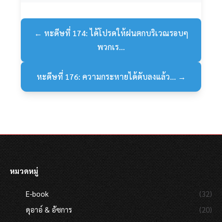
← หะดีษที่ 174: ได้โปรดให้ฝนตกบริเวณรอบๆ
พวกเร...
หะดีษที่ 176: ความกระหายได้ดับลงแล้ว... →
หมวดหมู่
E-book
(32)
ดุอาอ์ & อัซการ
(20)