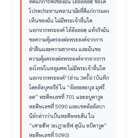
ที่ดีแก่การฟังของฉัน โอ้อัลลอฮฺ ขอได้
โปรดประทานพลานามัยที่ดีแก่การมอง
เห็นของฉัน ไม่มีพระเจ้าอื่นใด
นอกจากพระองค์ โอ้อัลลอฮฺ แท้จริงฉัน
ขอความคุ้มครองต่อพระองค์จากการ
ฝ่าฝืนและความยากจน และฉันขอ
ความคุ้มครองต่อพระองค์จากจากการ
ลงโทษในหลุมศพ ไม่มีพระเจ้าอื่นใด
นอกจากพระองค์" (อ่าน 3ครั้ง) (บันทึก
โดยอัลบุคอรีย์ ใน “อัลอะดะบุล มุฟร็
อด” หะดีษเลขที่ 701 และอบูดาวูด
หะดีษเลขที่ 5090 และเชคอัลอัลบา
นีย์กล่าวว่าเป็นหะดีษหะสัน ใน
“เศาะฮีหฺ วะเฎาะอีฟ สุนัน อบีดาวูด”
หะดีษเลขที่ 5090)