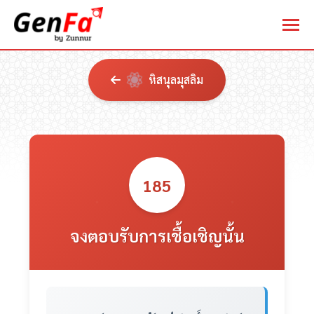
หิสนุลมุสลิม
185
จงตอบรับการเชื้อเชิญนั้น