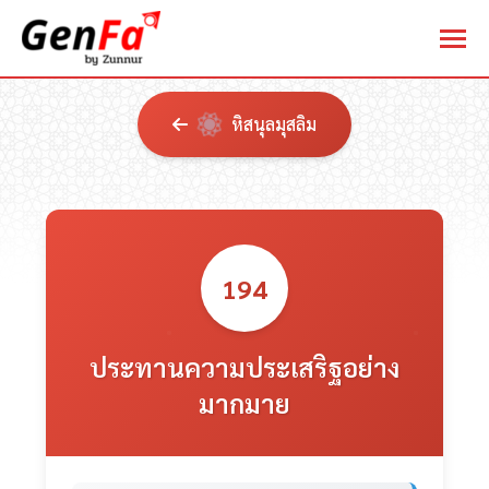
หิสนุลมุสลิม
194
ประทานความประเสริฐอย่าง
มากมาย