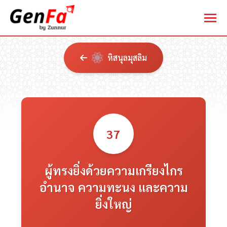
หิสนุลมุสลิม
37
ผู้ทรงยิ่งด้วยความเกรียงไกร
อำนาจ ความทะนง และความ
ยิ่งใหญ่