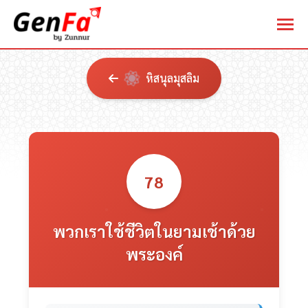
หิสนุลมุสลิม
78
พวกเราใช้ชีวิตในยามเช้าด้วย
พระองค์