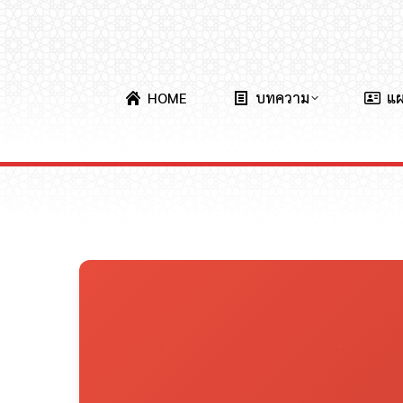
HOME
บทความ
แ