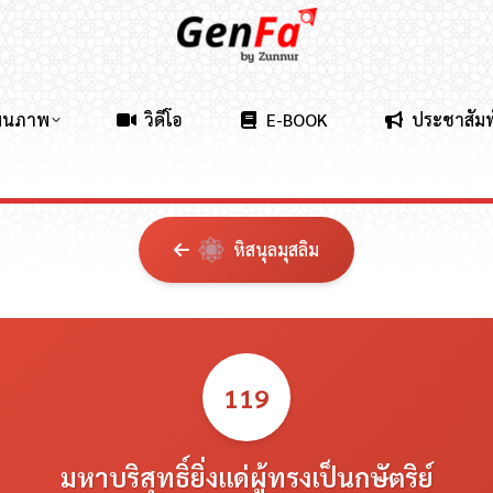
ผนภาพ
วิดีโอ
E-BOOK
ประชาสัมพ
หิสนุลมุสลิม
119
มหาบริสุทธิ์ยิ่งแด่ผู้ทรงเป็นกษัตริย์