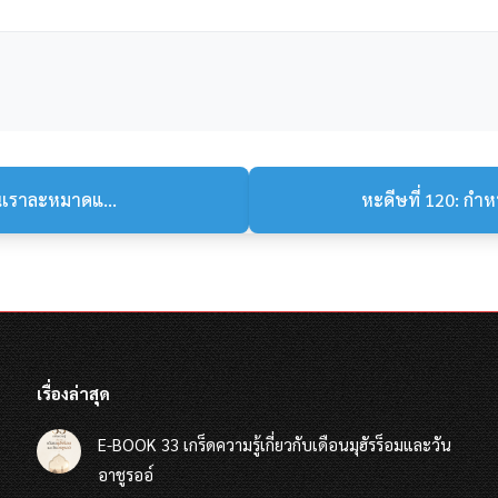
้นเราละหมาดแ...
หะดีษที่ 120: ก
เรื่องล่าสุด
E-BOOK 33 เกร็ดความรู้เกี่ยวกับเดือนมุฮัรร็อมและวัน
อาชูรออ์