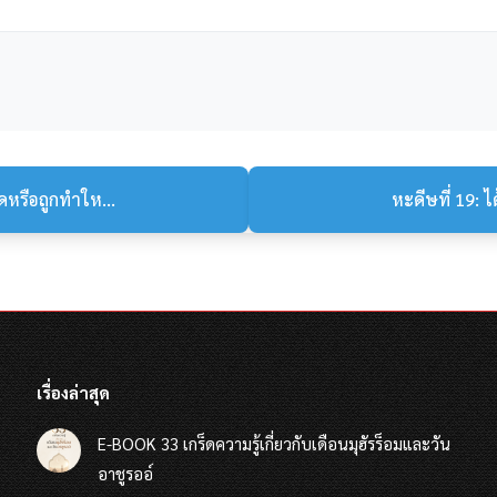
ดหรือถูกทำให...
หะดีษที่ 19: ไ
เรื่องล่าสุด
E-BOOK 33 เกร็ดความรู้เกี่ยวกับเดือนมุฮัรร็อมและวัน
อาชูรออ์