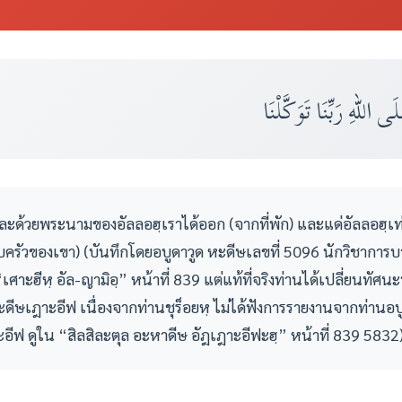
 اللهِ رَبِّنَا تَوَكَّلْنَا
 และด้วยพระนามของอัลลอฮฺเราได้ออก (จากที่พัก) และแด่อัลลอฮฺเ
รัวของเขา) (บันทึกโดยอบูดาวูด หะดีษเลขที่ 5096 นักวิชาการบาง
าะฮีหฺ อัล-ญามิอฺ” หน้าที่ 839 แต่แท้ที่จริงท่านได้เปลี่ยนทัศนะน
ดีษเฎาะอีฟ เนื่องจากท่านชุร็อยหฺ ไม่ได้ฟังการรายงานจากท่านอบูมา
ีฟ ดูใน “สิลสิละตุล อะหาดีษ อัฎเฎาะอีฟะฮฺ” หน้าที่ 839 5832