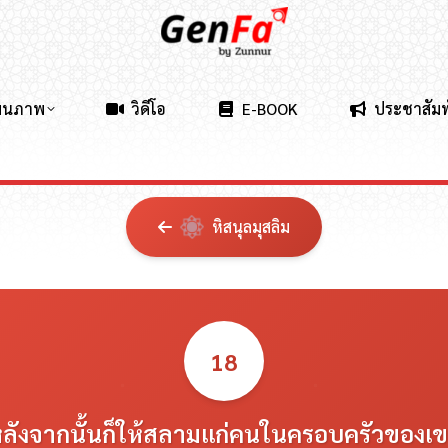
ผนภาพ
วิดีโอ
E-BOOK
ประชาสัมพ
หิสนุลมุสลิม
18
ลังจากนั้นก็ให้สลามแก่คนในครอบครัวของเ