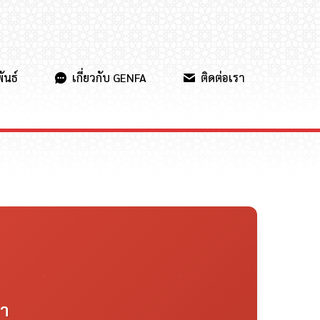
ันธ์
เกี่ยวกับ GENFA
ติดต่อเรา
ขา