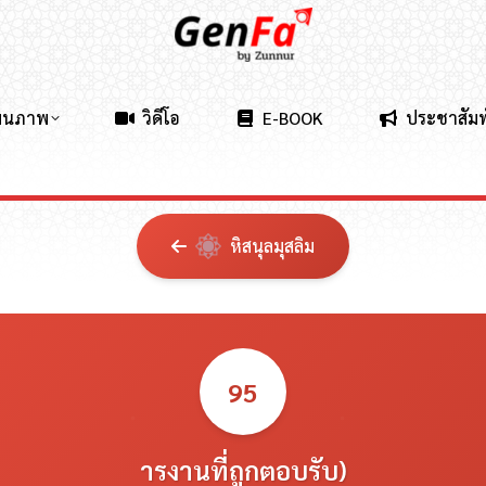
ผนภาพ
วิดีโอ
E-BOOK
ประชาสัมพ
หิสนุลมุสลิม
95
ารงานที่ถูกตอบรับ)