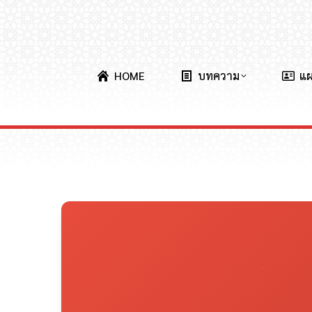
HOME
บทความ
แ