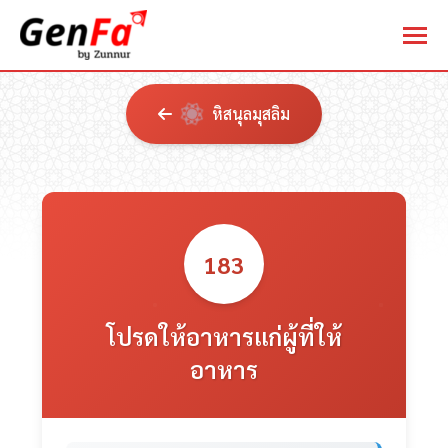
หิสนุลมุสลิม
183
โปรดให้อาหารแก่ผู้ที่ให้
อาหาร