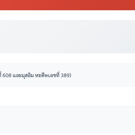
ี่ 608 และมุสลิม หะดีษเลขที่ 389)