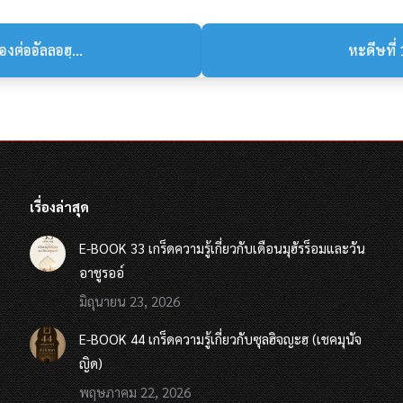
งต่ออัลลอฮฺ...
หะดีษที่ 
เรื่องล่าสุด
E-BOOK 33 เกร็ดความรู้เกี่ยวกับเดือนมุฮัรร็อมและวัน
อาชูรออ์
มิถุนายน 23, 2026
E-BOOK 44 เกร็ดความรู้เกี่ยวกับซุลฮิจญะฮฺ (เชคมุนัจ
ญิด)
พฤษภาคม 22, 2026