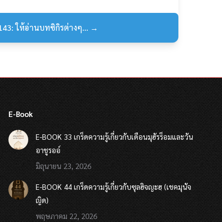
143: ให้อ่านบทซิกิรต่างๆ... →
E-Book
E-BOOK 33 เกร็ดความรู้เกี่ยวกับเดือนมุฮัรร็อมและวัน
อาชูรออ์
มิถุนายน 23, 2026
E-BOOK 44 เกร็ดความรู้เกี่ยวกับซุลฮิจญะฮฺ (เชคมุนัจ
ญิด)
พฤษภาคม 22, 2026