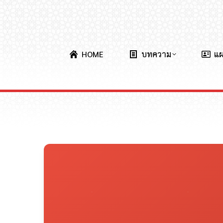
HOME
บทความ
แ