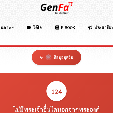
ผนภาพ
วิดีโอ
E-BOOK
ประชาสัมพ
หิสนุลมุสลิม
124
ไม่มีพระเจ้าอื่นใดนอกจากพระองค์