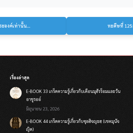
งค์เท่านั้น...
หะดีษที่ 125:
เรื่องล่าสุด
E-BOOK 33 เกร็ดความรู้เกี่ยวกับเดือนมุฮัรร็อมและวัน
อาชูรออ์
มิถุนายน 23, 2026
E-BOOK 44 เกร็ดความรู้เกี่ยวกับซุลฮิจญะฮฺ (เชคมุนัจ
ญิด)