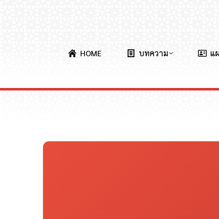
HOME
บทความ
แ