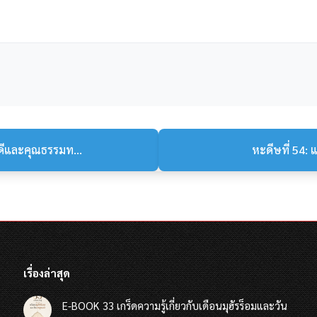
ดีและคุณธรรมท...
หะดีษที่ 54: 
เรื่องล่าสุด
E-BOOK 33 เกร็ดความรู้เกี่ยวกับเดือนมุฮัรร็อมและวัน