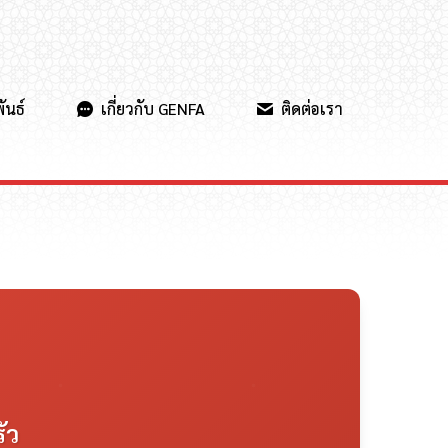
ันธ์
เกี่ยวกับ GENFA
ติดต่อเรา
ัว