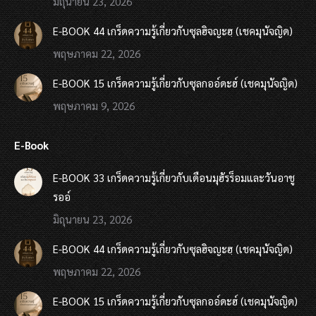
มิถุนายน 23, 2026
E-BOOK 44 เกร็ดความรู้เกี่ยวกับซุลฮิจญะฮฺ (เชคมุนัจญิด)
พฤษภาคม 22, 2026
E-BOOK 15 เกร็ดความรู้เกี่ยวกับซุลกออ์ดะฮ์ (เชคมุนัจญิด)
พฤษภาคม 9, 2026
E-Book
E-BOOK 33 เกร็ดความรู้เกี่ยวกับเดือนมุฮัรร็อมและวันอาชู
รออ์
มิถุนายน 23, 2026
E-BOOK 44 เกร็ดความรู้เกี่ยวกับซุลฮิจญะฮฺ (เชคมุนัจญิด)
พฤษภาคม 22, 2026
E-BOOK 15 เกร็ดความรู้เกี่ยวกับซุลกออ์ดะฮ์ (เชคมุนัจญิด)