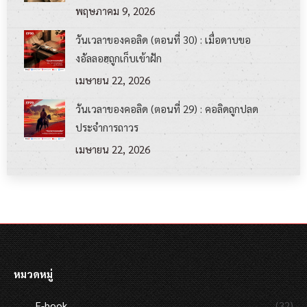
พฤษภาคม 9, 2026
วันเวลาของคอลิด (ตอนที่ 30) : เมื่อดาบขอ
งอัลลอฮฺถูกเก็บเข้าฝัก
เมษายน 22, 2026
วันเวลาของคอลิด (ตอนที่ 29) : คอลิดถูกปลด
ประจำการถาวร
เมษายน 22, 2026
หมวดหมู่
E-book
(32)