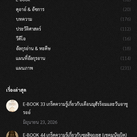
ดุอาอ์ & อัซการ
(20)
บทความ
(176)
ประวัติศาสตร์
(112)
วีดีโอ
(16)
อัลกุรอ่าน & หะดีษ
(18)
แผนที่อัลกุรอาน
(114)
แผนภาพ
(231)
เรื่องล่าสุด
E-BOOK 33 เกร็ดความรู้เกี่ยวกับเดือนมุฮัรร็อมและวันอาชู
รออ์
มิถุนายน 23, 2026
E-BOOK 44 เกร็ดความรู้เกี่ยวกับซุลฮิจญะฮฺ (เชคมุนัจญิด)