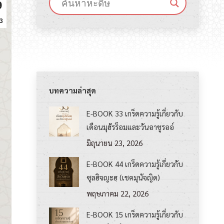
9
3
บทความล่าสุด
E-BOOK 33 เกร็ดความรู้เกี่ยวกับ
เดือนมุฮัรร็อมและวันอาชูรออ์
มิถุนายน 23, 2026
E-BOOK 44 เกร็ดความรู้เกี่ยวกับ
ซุลฮิจญะฮฺ (เชคมุนัจญิด)
พฤษภาคม 22, 2026
E-BOOK 15 เกร็ดความรู้เกี่ยวกับ