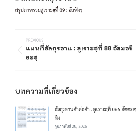
สรุปภาพรวมสูเราะฮฺที่ 89 : อัลฟัจรฺ
Post
PREVIOUS
navigation
แผนที่อัลกุรอาน : สูเราะฮฺที่ 88 อัลฆอชิ
Previous
ยะฮฺ
post:
บทความที่เกี่ยวข้อง
อัลกุรอานคำต่อคำ : สูเราะฮฺที่ 066 อัตตะหฺ
รีม
กุมภาพันธ์ 28, 2026