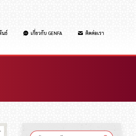
ันธ์
เกี่ยวกับ GENFA
ติดต่อเรา
.