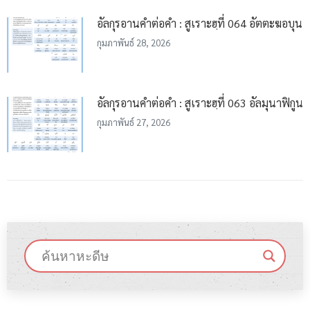
อัลกุรอานคำต่อคำ : สูเราะฮฺที่ 064 อัตตะฆอบุน
กุมภาพันธ์ 28, 2026
อัลกุรอานคำต่อคำ : สูเราะฮฺที่ 063 อัลมุนาฟิกูน
กุมภาพันธ์ 27, 2026