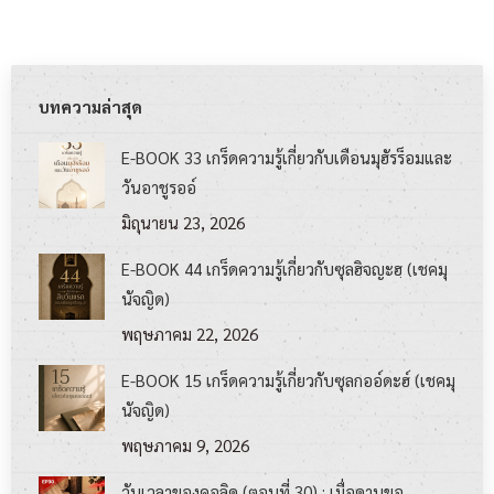
บทความล่าสุด
E-BOOK 33 เกร็ดความรู้เกี่ยวกับเดือนมุฮัรร็อมและ
วันอาชูรออ์
มิถุนายน 23, 2026
E-BOOK 44 เกร็ดความรู้เกี่ยวกับซุลฮิจญะฮฺ (เชคมุ
นัจญิด)
พฤษภาคม 22, 2026
E-BOOK 15 เกร็ดความรู้เกี่ยวกับซุลกออ์ดะฮ์ (เชคมุ
นัจญิด)
พฤษภาคม 9, 2026
วันเวลาของคอลิด (ตอนที่ 30) : เมื่อดาบขอ