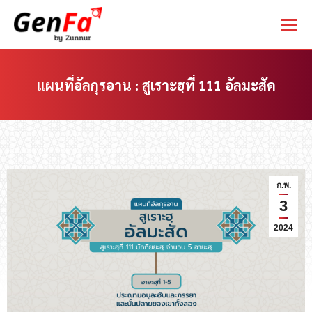
แผนที่อัลกุรอาน : สูเราะฮฺที่ 111 อัลมะสัด
You are here:
ก.พ.
3
2024