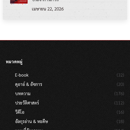
เมษายน 22, 2026
หมวดหมู่
E-book
(32)
ดุอาอ์ & อัซการ
(20)
บทความ
(176)
ประวัติศาสตร์
(112)
วีดีโอ
(16)
อัลกุรอ่าน & หะดีษ
(18)