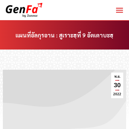
แผนที่อัลกุรอาน : สูเราะฮฺที่ 9 อัตเตาบะฮฺ
You are here:
พ.ย.
30
2022