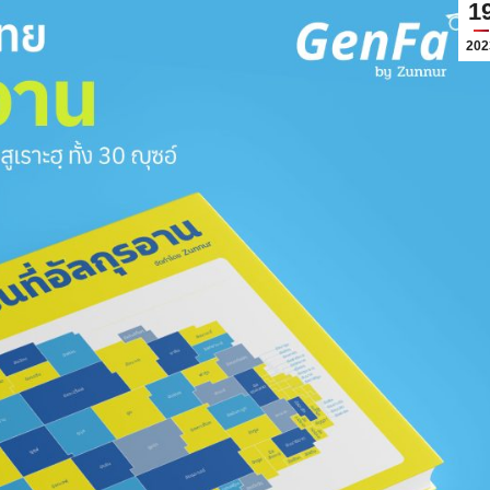
1
202