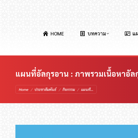
HOME
บทความ
แ
แผนที่อัลกุรอาน : ภาพรวมเนื้อหาอัลกุ
You are here:
Home
ประชาสัมพันธ์
กิจกรรม
แผนที…