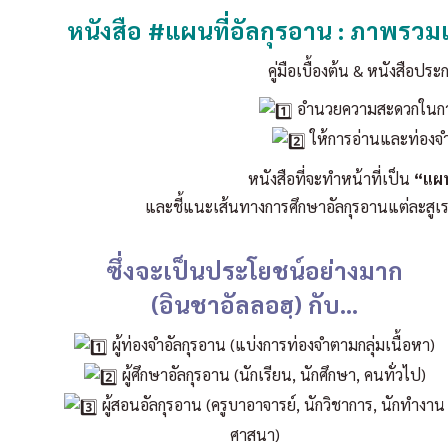
หนังสือ #แผนที่อัลกุรอาน : ภาพรวมเน
คู่มือเบื้องต้น & หนังสือปร
อำนวยความสะดวกในการศึ
ให้การอ่านและท่องจำ
หนังสือที่จะทำหน้าที่เป็น
“แผน
และชี้แนะเส้นทางการศึกษาอัลกุรอานแต่ละสูเ
ซึ่งจะเป็นประโยชน์อย่างมาก
(อินชาอัลลอฮฺ) กับ…
ผู้ท่องจำอัลกุรอาน (แบ่งการท่องจำตามกลุ่มเนื้อหา)
ผู้ศึกษาอัลกุรอาน (นักเรียน, นักศึกษา, คนทั่วไป)
ผู้สอนอัลกุรอาน (ครูบาอาจารย์, นักวิชาการ, นักทำงาน
ศาสนา)