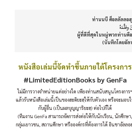
ท่านนบี ศ็อลลัลลอฮุ 
َ وعَلَّمَهُ
ผู้ที่ดีที่สุดในหมู่พวกท่านค
(บันทึกโดยอัลบ
หนังสือเล่มนี้จัดทำขึ้นภายใต้โครงการ
#LimitedEditionBooks by GenFa
ไม่มีการวางจำหน่ายแต่อย่างใด เพียงท่านสนับสนุนโครงการ
แล้วรับหนังสือเล่มนี้เป็นของฮะดิยะฮฺให้กับตัวเอง หรือจะมอบใ
กับผู้อื่น (เป็นผลบุญญาริยะฮฺ) ต่อไปก็ได้
(ทีมงาน GenFa สามารถจัดการส่งต่อให้กับนักเรียน, นักศึกษา
กลุ่มเยาวชน, สถานศึกษา หรือองค์กรที่ต้องการได้ อินชาอัลลอฮ