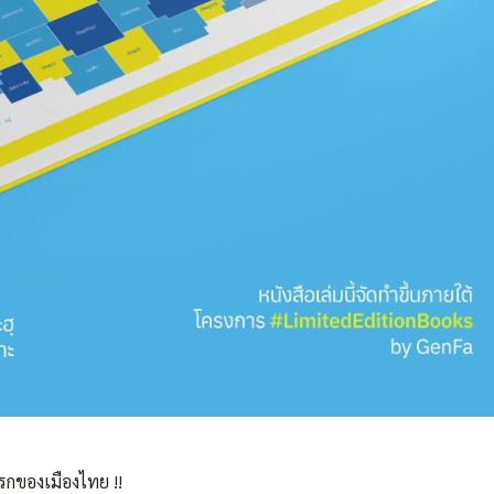
แรกของเมืองไทย !!