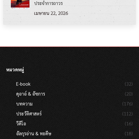
ประจำการถาวร
เมษายน 22, 2026
หมวดหมู่
E-book
(32)
ดุอาอ์ & อัซการ
(20)
บทความ
(176)
ประวัติศาสตร์
(112)
วีดีโอ
(16)
อัลกุรอ่าน & หะดีษ
(18)