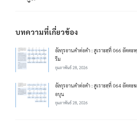
post:
บทความที่เกี่ยวข้อง
อัลกุรอานคำต่อคำ : สูเราะฮฺที่ 066 อัตตะหฺ
รีม
กุมภาพันธ์ 28, 2026
อัลกุรอานคำต่อคำ : สูเราะฮฺที่ 064 อัตตะฆ
อบุน
กุมภาพันธ์ 28, 2026