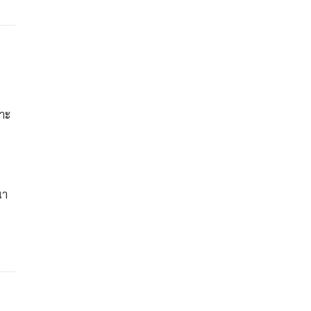
ฏาะ
นา