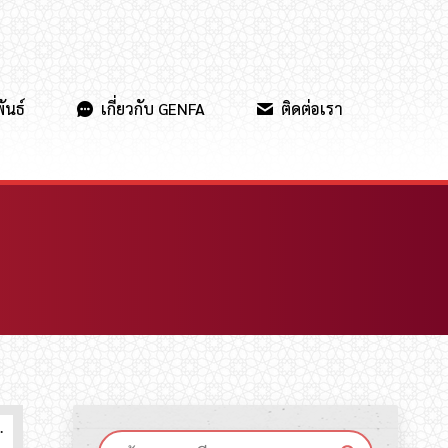
ันธ์
เกี่ยวกับ GENFA
ติดต่อเรา
.