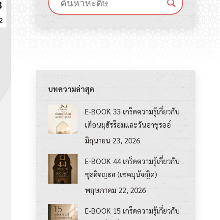
3
2
บทความล่าสุด
E-BOOK 33 เกร็ดความรู้เกี่ยวกับ
เดือนมุฮัรร็อมและวันอาชูรออ์
มิถุนายน 23, 2026
E-BOOK 44 เกร็ดความรู้เกี่ยวกับ
ซุลฮิจญะฮฺ (เชคมุนัจญิด)
พฤษภาคม 22, 2026
E-BOOK 15 เกร็ดความรู้เกี่ยวกับ