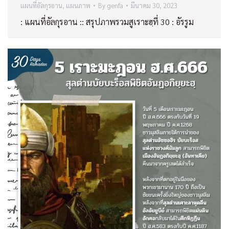
แผนที่อัลกุรอาน
,
แผนภาพ
By
genfa
มีนาคม 30, 2023
: แผนที่อัลกุรอาน :: สรุปภาพรวมสูเราะฮฺที่ 30 : อัรรูม