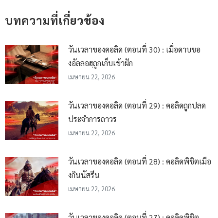
บทความที่เกี่ยวข้อง
วันเวลาของคอลิด (ตอนที่ 30) : เมื่อดาบขอ
งอัลลอฮฺถูกเก็บเข้าฝัก
เมษายน 22, 2026
วันเวลาของคอลิด (ตอนที่ 29) : คอลิดถูกปลด
ประจำการถาวร
เมษายน 22, 2026
วันเวลาของคอลิด (ตอนที่ 28) : คอลิดพิชิตเมือ
งกินนัสรีน
เมษายน 22, 2026
วันเวลาของคอลิด (ตอนที่ 27) : คอลิดพิชิต