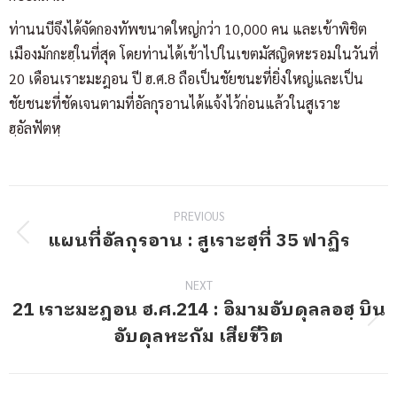
ท่านนบีจึงได้จัดกองทัพขนาดใหญ่กว่า 10,000 คน และเข้าพิชิต
เมืองมักกะฮฺในที่สุด โดยท่านได้เข้าไปในเขตมัสญิดหะรอมในวันที่
20 เดือนเราะมะฎอน ปี ฮ.ศ.8 ถือเป็นชัยชนะที่ยิ่งใหญ่และเป็น
ชัยชนะที่ชัดเจนตามที่อัลกุรอานได้แจ้งไว้ก่อนแล้วในสูเราะ
ฮฺอัลฟัตหฺ
Post
PREVIOUS
navigation
แผนที่อัลกุรอาน : สูเราะฮฺที่ 35 ฟาฏิร
Previous
post:
NEXT
21 เราะมะฎอน ฮ.ศ.214 : อิมามอับดุลลอฮฺ บิน
Next
อับดุลหะกัม เสียชีวิต
post: