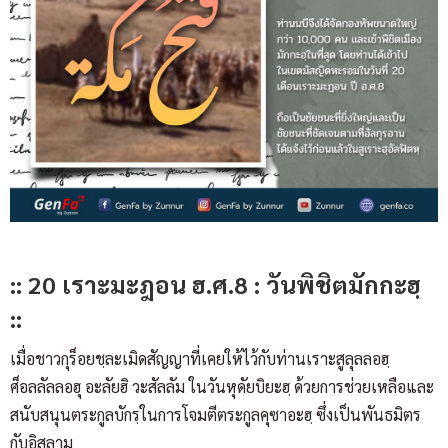
:: 20 เราะมะฎอน ฮ.ศ.8 : วันพิชิตมักกะฮฺ
::
เมื่อชาวกุร็อยชฺละเมิดสัญญาที่เคยให้ไว้กับท่านเราะสูลุลลอฮฺ
ศ็อลลัลลอฮุ อะลัยฮิ วะสัลลัม ในวันหุดัยบิยะฮฺ ด้วยการช่วยเหลือและ
สนับสนุนตระกูลบักรฺในการโจมตีตระกูลคุซาอะฮฺ ซึ่งเป็นพันธมิตร
กับอิสลาม