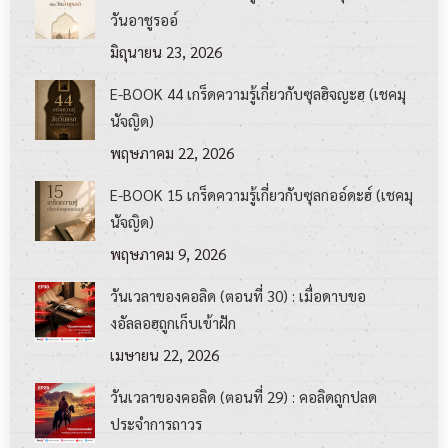
วันอาชูรออ์
มิถุนายน 23, 2026
E-BOOK 44 เกร็ดความรู้เกี่ยวกับซุลฮิจญะฮฺ (เชคมุ
นัจญิด)
พฤษภาคม 22, 2026
E-BOOK 15 เกร็ดความรู้เกี่ยวกับซุลกออ์ดะฮ์ (เชคมุ
นัจญิด)
พฤษภาคม 9, 2026
วันเวลาของคอลิด (ตอนที่ 30) : เมื่อดาบขอ
งอัลลอฮฺถูกเก็บเข้าฝัก
เมษายน 22, 2026
วันเวลาของคอลิด (ตอนที่ 29) : คอลิดถูกปลด
ประจำการถาวร