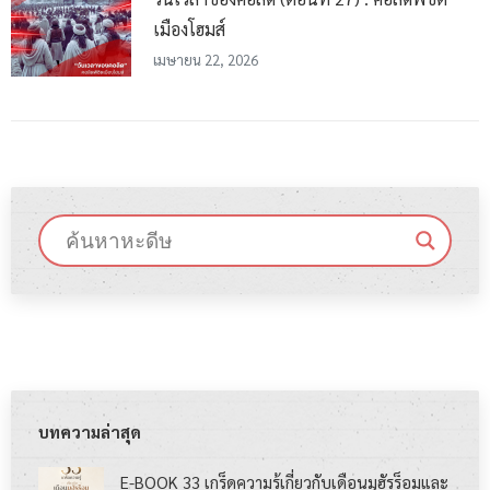
เมืองโฮมส์
เมษายน 22, 2026
บทความล่าสุด
E-BOOK 33 เกร็ดความรู้เกี่ยวกับเดือนมุฮัรร็อมและ