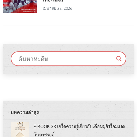
เมษายน 22, 2026
บทความล่าสุด
E-BOOK 33 เกร็ดความรู้เกี่ยวกับเดือนมุฮัรร็อมและ
วันอาชูรออ์