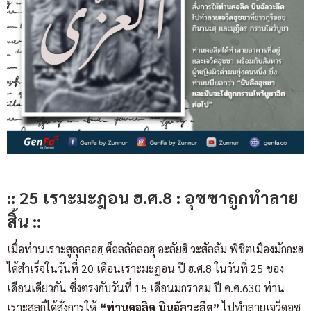
:: 25 เราะมะฎอน ฮ.ศ.8 : อุซซาถูกทำลาย
สิ้น ::
เมื่อท่านเราะสูลุลลอฮฺ ศ็อลลัลลอฮุ อะลัยฮิ วะสัลลัม พิชิตเมืองมักกะฮฺ
ได้สำเร็จในวันที่ 20 เดือนเราะมะฎอน ปี ฮ.ศ.8 ในวันที่ 25 ของ
เดือนเดียวกัน ซึ่งตรงกับวันที่ 15 เดือนมกราคม ปี ค.ศ.630 ท่าน
เราะสูลก็ได้สั่งการให้
“ท่านคอลิด บินอัลวะลีด”
ไปทำลายเจว็ดอุซ