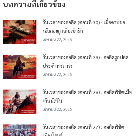
บทความที่เกี่ยวข้อง
วันเวลาของคอลิด (ตอนที่ 30) : เมื่อดาบขอ
งอัลลอฮฺถูกเก็บเข้าฝัก
เมษายน 22, 2026
วันเวลาของคอลิด (ตอนที่ 29) : คอลิดถูกปลด
ประจำการถาวร
เมษายน 22, 2026
วันเวลาของคอลิด (ตอนที่ 28) : คอลิดพิชิตเมือ
งกินนัสรีน
เมษายน 22, 2026
วันเวลาของคอลิด (ตอนที่ 27) : คอลิดพิชิต
เมืองโฮมส์