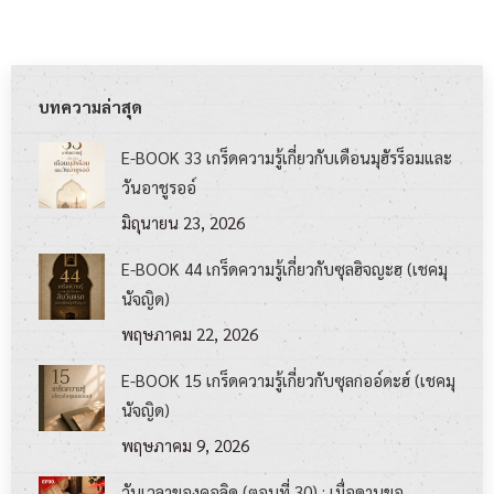
บทความล่าสุด
E-BOOK 33 เกร็ดความรู้เกี่ยวกับเดือนมุฮัรร็อมและ
วันอาชูรออ์
มิถุนายน 23, 2026
E-BOOK 44 เกร็ดความรู้เกี่ยวกับซุลฮิจญะฮฺ (เชคมุ
นัจญิด)
พฤษภาคม 22, 2026
E-BOOK 15 เกร็ดความรู้เกี่ยวกับซุลกออ์ดะฮ์ (เชคมุ
นัจญิด)
พฤษภาคม 9, 2026
วันเวลาของคอลิด (ตอนที่ 30) : เมื่อดาบขอ