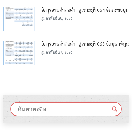
อัลกุรอานคำต่อคำ : สูเราะฮฺที่ 064 อัตตะฆอบุน
กุมภาพันธ์ 28, 2026
อัลกุรอานคำต่อคำ : สูเราะฮฺที่ 063 อัลมุนาฟิกูน
กุมภาพันธ์ 27, 2026