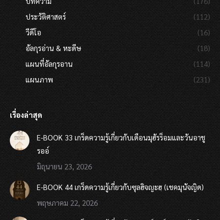
บทความ
(176)
ประวัติศาสตร์
(112)
วีดีโอ
(16)
อัลกุรอ่าน & หะดีษ
(18)
แผนที่อัลกุรอาน
(114)
แผนภาพ
(231)
เรื่องล่าสุด
E-BOOK 33 เกร็ดความรู้เกี่ยวกับเดือนมุฮัรร็อมและวันอาชู
รออ์
มิถุนายน 23, 2026
E-BOOK 44 เกร็ดความรู้เกี่ยวกับซุลฮิจญะฮฺ (เชคมุนัจญิด)
พฤษภาคม 22, 2026