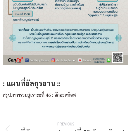
: แผนที่อัลกุรอาน ::
สรุปภาพรวมสูเราะฮฺที่ 46 : อัลอะหฺก็อฟ
Post
PREVIOUS