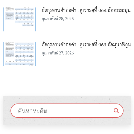
อัลกุรอานคำต่อคำ : สูเราะฮฺที่ 064 อัตตะฆอบุน
กุมภาพันธ์ 28, 2026
อัลกุรอานคำต่อคำ : สูเราะฮฺที่ 063 อัลมุนาฟิกูน
กุมภาพันธ์ 27, 2026