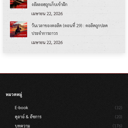
งอัลลอฮฺถูกเก็บเข้าฝัก
เมษายน 22, 2026
วันเวลาของคอลิด (ตอนที่ 29) : คอลิดถูกปลด
ประจำการถาวร
เมษายน 22, 2026
หมวดหมู่
E-book
(32)
ดุอาอ์ & อัซการ
(20)
บทความ
(176)