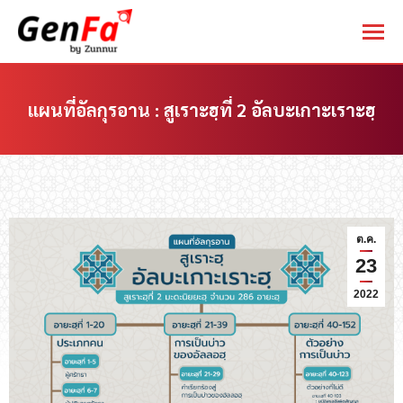
แผนที่อัลกุรอาน : สูเราะฮฺที่ 2 อัลบะเกาะเราะฮฺ
You are here:
ต.ค.
23
2022