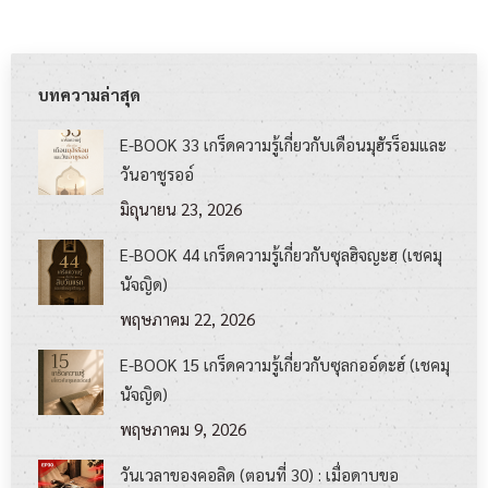
บทความล่าสุด
E-BOOK 33 เกร็ดความรู้เกี่ยวกับเดือนมุฮัรร็อมและ
วันอาชูรออ์
มิถุนายน 23, 2026
E-BOOK 44 เกร็ดความรู้เกี่ยวกับซุลฮิจญะฮฺ (เชคมุ
นัจญิด)
พฤษภาคม 22, 2026
E-BOOK 15 เกร็ดความรู้เกี่ยวกับซุลกออ์ดะฮ์ (เชคมุ
นัจญิด)
พฤษภาคม 9, 2026
วันเวลาของคอลิด (ตอนที่ 30) : เมื่อดาบขอ