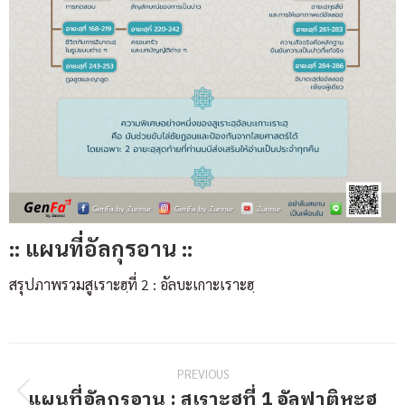
:: แผนที่อัลกุรอาน ::
สรุปภาพรวมสูเราะฮฺที่ 2 : อัลบะเกาะเราะฮฺ
Post
PREVIOUS
navigation
แผนที่อัลกุรอาน : สูเราะฮฺที่ 1 อัลฟาติหะฮฺ
Previous