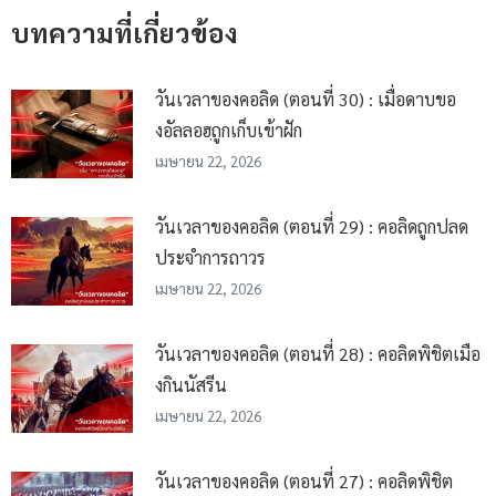
บทความที่เกี่ยวข้อง
วันเวลาของคอลิด (ตอนที่ 30) : เมื่อดาบขอ
งอัลลอฮฺถูกเก็บเข้าฝัก
เมษายน 22, 2026
วันเวลาของคอลิด (ตอนที่ 29) : คอลิดถูกปลด
ประจำการถาวร
เมษายน 22, 2026
วันเวลาของคอลิด (ตอนที่ 28) : คอลิดพิชิตเมือ
งกินนัสรีน
เมษายน 22, 2026
วันเวลาของคอลิด (ตอนที่ 27) : คอลิดพิชิต