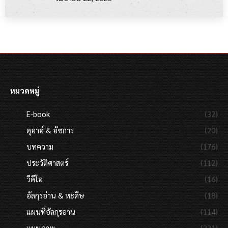
หมวดหมู่
E-book
(32)
ดุอาอ์ & อัซการ
(20)
บทความ
(176)
ประวัติศาสตร์
(112)
วีดีโอ
(16)
อัลกุรอ่าน & หะดีษ
(18)
แผนที่อัลกุรอาน
(114)
แผนภาพ
(231)