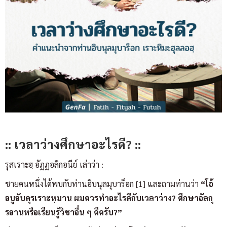
:: เวลาว่างศึกษาอะไรดี? ::
รุสเราะฮฺ อัฏฏอลิกอนีย์ เล่าว่า :
ชายคนหนึ่งได้พบกับท่านอิบนุลมุบาร็อก [1] และถามท่านว่า
“โอ้
อบูอับดุรเราะหฺมาน ผมควรทำอะไรดีกับเวลาว่าง? ศึกษาอัลกุ
รอานหรือเรียนรู้วิชาอื่น ๆ ดีครับ?”