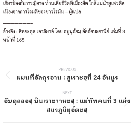
เกี่ยวข้องกับการญิฮาด ท่านเสียชีวิตที่เมืองฮีต ใกล้แม่น้ำยูเฟรติส
เนื่องจากการโจมตีของชาวโรมัน – ผู้แปล
———————–
อ้างอิง : หิลยะตุล เอาลิยาอ์ โดย อบูนุอัยมฺ อัลอัศบะฮานีย์ เล่มที่ 8
หน้าที่ 165
Post
PREVIOUS
navigation
แผนที่อัลกุรอาน : สูเราะฮฺที่ 24 อันนูร
Previous
post:
NEXT
อับดุลลอฮฺ บินเราะวาหะฮฺ : แม่ทัพคนที่ 3 แห่ง
Next
สมรภูมิมุอ์ตะฮฺ
post: