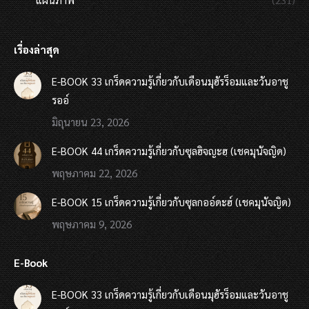
เรื่องล่าสุด
E-BOOK 33 เกร็ดความรู้เกี่ยวกับเดือนมุฮัรร็อมและวันอาชู
รออ์
มิถุนายน 23, 2026
E-BOOK 44 เกร็ดความรู้เกี่ยวกับซุลฮิจญะฮฺ (เชคมุนัจญิด)
พฤษภาคม 22, 2026
E-BOOK 15 เกร็ดความรู้เกี่ยวกับซุลกออ์ดะฮ์ (เชคมุนัจญิด)
พฤษภาคม 9, 2026
E-Book
E-BOOK 33 เกร็ดความรู้เกี่ยวกับเดือนมุฮัรร็อมและวันอาชู