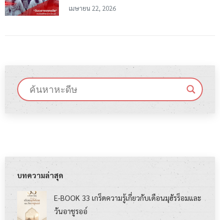
เมษายน 22, 2026
บทความล่าสุด
E-BOOK 33 เกร็ดความรู้เกี่ยวกับเดือนมุฮัรร็อมและ
วันอาชูรออ์