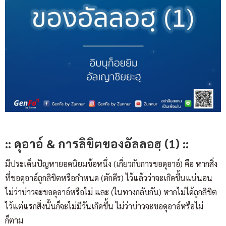
:: ดุอาอ์ & การลิขิตของอัลลอฮฺ (1) ::
มีประเด็นปัญหายอดนิยมข้อหนึ่ง (เกี่ยวกับการขอดุอาอ์) คือ หากสิ่ง
ที่ขอดุอาอ์ถูกลิขิตหรือกำหนด (ตักดีร) ไว้แล้วว่าจะเกิดขึ้นแน่นอน
ไม่ว่าบ่าวจะขอดุอาอ์หรือไม่ และ (ในทางกลับกัน) หากไม่ได้ถูกลิขิต
ไว้แต่แรกสิ่งนั้นก็จะไม่มีวันเกิดขึ้น ไม่ว่าบ่าวจะขอดุอาอ์หรือไม่
ก็ตาม