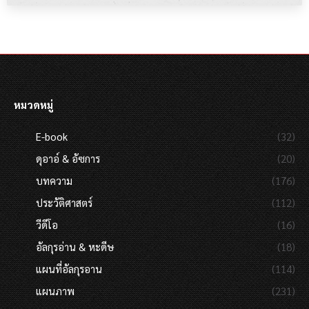
หมวดหมู่
E-book
(32)
ดุอาอ์ & อัซการ
(20)
บทความ
(176)
ประวัติศาสตร์
(112)
วีดีโอ
(16)
อัลกุรอ่าน & หะดีษ
(18)
แผนที่อัลกุรอาน
(114)
แผนภาพ
(231)