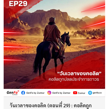
วันเวลาของคอลิด (ตอนที่ 29) : คอลิดถูก