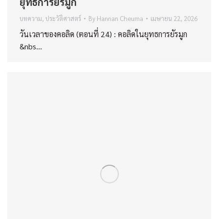
ยุทธการยัรมูก
บทความ
,
ประวัติศาสตร์
By
Hannan Cheuma
เมษายน 22, 2026
วันเวลาของคอลิด (ตอนที่ 24) : คอลิดในยุทธการยัรมูก
&nbs…