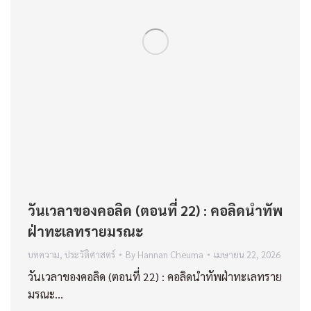
วันเวลาของคอลิด (ตอนที่ 22) : คอลิดนำทัพ
ฝ่าทะเลทรายมรณะ
บทความ
,
ประวัติศาสตร์
By
Hannan Cheuma
เมษายน 22, 2026
วันเวลาของคอลิด (ตอนที่ 22) : คอลิดนำทัพฝ่าทะเลทราย
มรณะ…