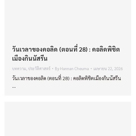
วันเวลาของคอลิด (ตอนที่ 28) : คอลิดพิชิต
เมืองกินนัสรีน
บทความ
,
ประวัติศาสตร์
By
Hannan Cheuma
เมษายน 22, 2026
วันเวลาของคอลิด (ตอนที่ 28) : คอลิดพิชิตเมืองกินนัสรีน
…